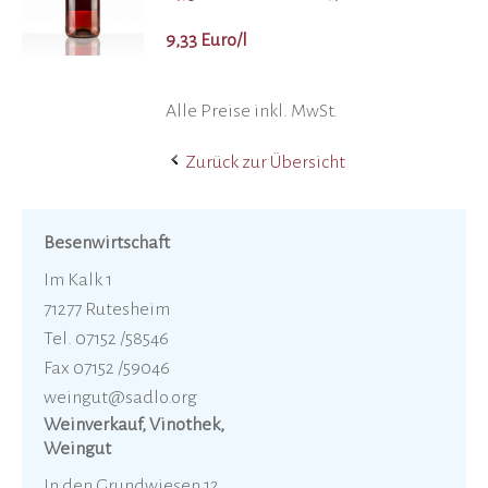
9,33 Euro/l
Alle Preise inkl. MwSt.
Zurück zur Übersicht
Besenwirtschaft
Im Kalk 1
71277 Rutesheim
Tel. 07152 /58546
Fax 07152 /59046
weingut@sadlo.org
Weinverkauf, Vinothek,
Weingut
In den Grundwiesen 12