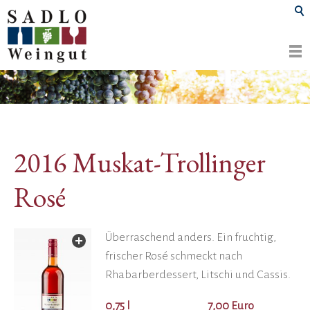
2016 Muskat-Trollinger
Rosé
Überraschend anders. Ein fruchtig,
frischer Rosé schmeckt nach
Rhabarberdessert, Litschi und Cassis.
0,75 l
7,00 Euro